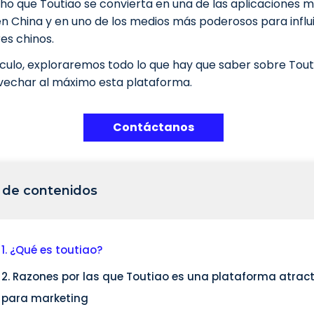
ho que Toutiao se convierta en una de las aplicaciones 
n China y en uno de los medios más poderosos para influi
es chinos.
ículo, exploraremos todo lo que hay que saber sobre Tout
echar al máximo esta plataforma.
Contáctanos
 de contenidos
1. ¿Qué es toutiao?
2. Razones por las que Toutiao es una plataforma atrac
para marketing