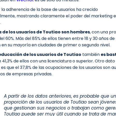
 la adherencia de la base de usuarios ha crecido
lmente, mostrando claramente el poder del marketing e
.
 de los usuarios de Toutiao son hombres
, con una pr
el 60%. Más del 85% de ellos tienen entre 18 y 30 años de
en su mayoría en ciudades de primer o segundo nivel.
e educación de los usuarios de Toutiao
también
es bas
n 41,3% de ellos con una licenciatura o superior. Otro dato
 es que el 37,8% de las ocupaciones de los usuarios son 
ios de empresas privadas.
A partir de los datos anteriores, es probable que 
proporción de los usuarios de Toutiao sean jóvene
que gestionan sus negocios o trabajan como gere
Toutiao puede ser muy útil cuando se trata de ma