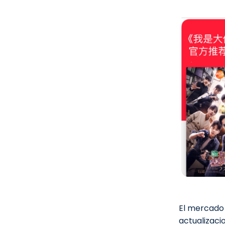
El mercado 
actualizac