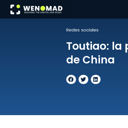
Skip
to
content
Redes sociales
Toutiao: l
de China