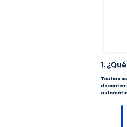
1. ¿Qué
Toutiao es
de conteni
automátic