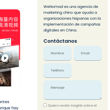
WeNomad es una agencia de
marketing chino que ayuda a
organizaciones hispanas con la
implementación de campañas
digitales en China.
Contáctanos
Name
Email
Phone
Message
antes
Quiero recibir insights sobre el
unque hay