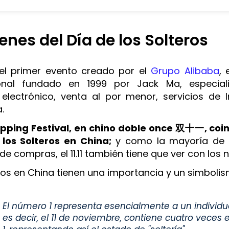
genes del Día de los Solteros
ue el primer evento creado por el
Grupo Alibaba
, 
ional fundado en 1999 por Jack Ma, especial
electrónico, venta al por menor, servicios de I
a.
Shopping Festival, en chino doble once 双十一, coi
 los Solteros en China;
y como la mayoría de l
 de compras, el 11.11 también tiene que ver con los
os en China tienen una importancia y un simbolis
El número 1 representa esencialmente a un individuo, y
es decir, el 11 de noviembre, contiene cuatro veces