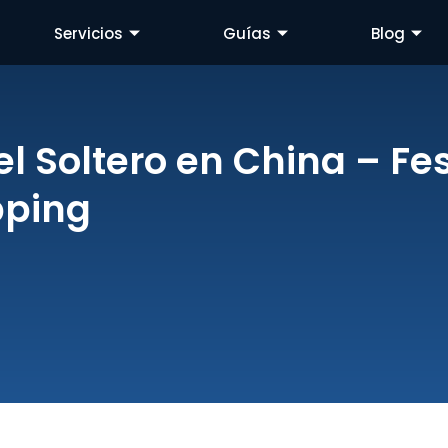
Servicios
Guías
Blog
 del Soltero en China – Fe
pping