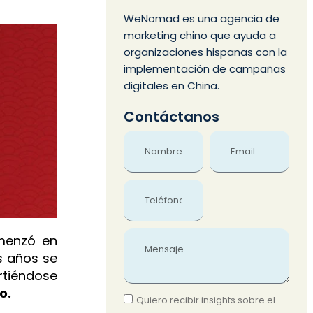
WeNomad es una agencia de
marketing chino que ayuda a
organizaciones hispanas con la
implementación de campañas
digitales en China.
Contáctanos
Name
Email
Phone
Message
omenzó en
s años se
rtiéndose
o.
Quiero recibir insights sobre el