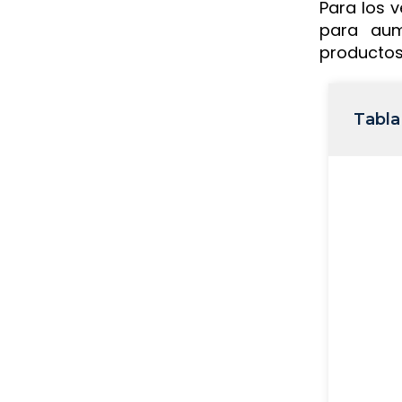
Para los 
para aum
productos
Tabla