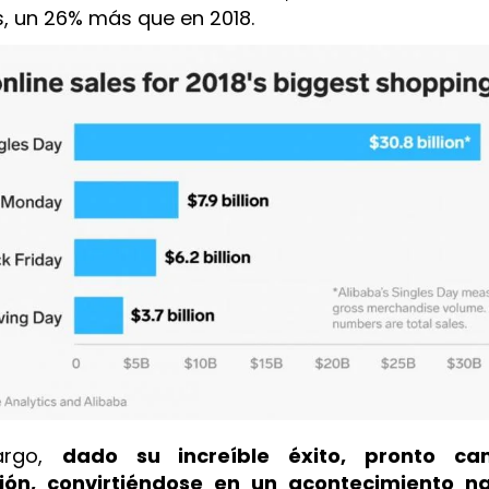
s, un 26% más que en 2018.
argo,
dado su increíble éxito, pronto c
ión, convirtiéndose en un acontecimiento na