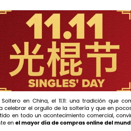
l Soltero en China, el 11.11: una tradición que c
 celebrar el orgullo de la soltería y que en poco
tido en todo un acontecimiento comercial, convi
nte en
el mayor día de compras online del mund