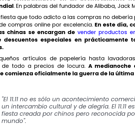
ndial
. En palabras del fundador de Alibaba, Jack 
s la fiesta que todo adicto a las compras no debería
 de compras online por excelencia.
En este día, c
das chinas se encargan de
vender productos e
e descuentos especiales en prácticamente t
s.
ueños artículos de papelería hasta lavadora
 de todo a precios de locura.
A medianoche d
 comienza oficialmente la guerra de la últim
"El 11.11 no es sólo un acontecimiento comerci
un intercambio cultural y de alegría. El 11.11 e
fiesta creada por chinos pero reconocida po
mundo".