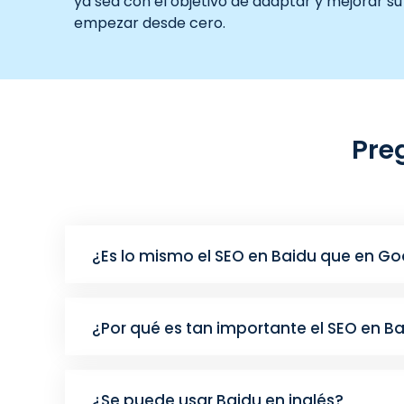
ya sea con el objetivo de adaptar y mejorar 
empezar desde cero.
Pre
¿Es lo mismo el SEO en Baidu que en G
¿Por qué es tan importante el SEO en B
¿Se puede usar Baidu en inglés?