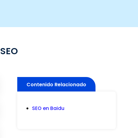
 SEO
Contenido Relacionado
SEO en Baidu