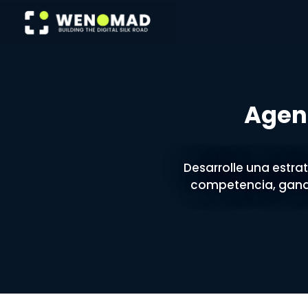
Skip
to
content
Agen
Desarrolle una estra
competencia, ganan