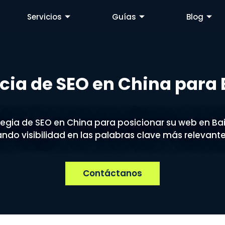
Servicios
Guías
Blog
cia de SEO en China para 
tegia de SEO en China para posicionar su web en Ba
do visibilidad en las palabras clave más relevant
Contáctanos