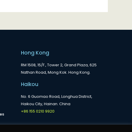
Hong Kong
RM 1508, 15/F., Tower 2, Grand Plaza, 625
Nathan Road, Mong Kok. Hong Kong.
Haikou
No. 6 Guomao Road, Longhua District,
Haikou City, Hainan. China
+86 155 0210 9920
es