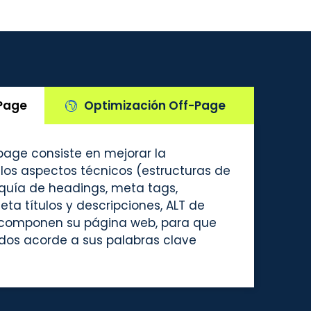
Page
Optimización Off-Page
page consiste en mejorar la
 los aspectos técnicos (estructuras de
arquía de headings, meta tags,
meta títulos y descripciones, ALT de
 componen su página web, para que
dos acorde a sus palabras clave