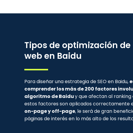
Tipos de optimización de
web en Baidu
Para diseñar una estrategia de SEO en Baidu,
e
comprender los más de 200 factores involu
algoritmo de Baidu
y que afectan al ranking 
estos factores son aplicados correctamente 
on-page y off-page
, le será de gran benefic
páginas de interés en lo más alto de los result