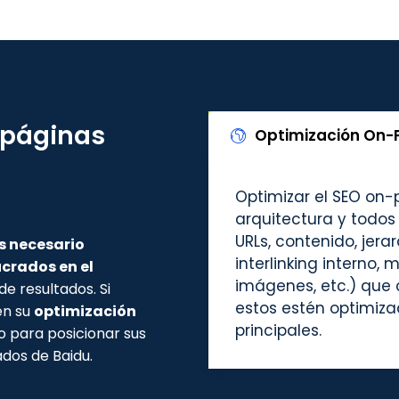
 páginas
Optimización On-
Optimizar el SEO on-
arquitectura y todos
URLs, contenido, jer
s necesario
interlinking interno, 
crados en el
imágenes, etc.) que
de resultados. Si
estos estén optimiza
en su
optimización
principales.
io para posicionar sus
ados de Baidu.