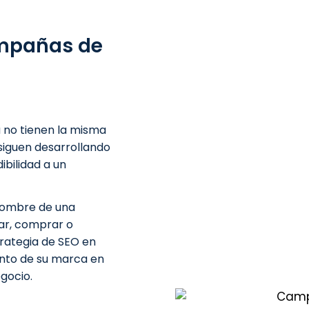
mpañas de
a no tienen la misma
siguen desarrollando
ibilidad a un
 nombre de una
ar, comprar o
trategia de SEO en
ento de su marca en
egocio.