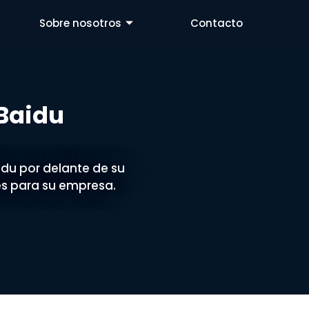
Sobre nosotros
Contacto
Baidu
idu por delante de su
es para su empresa.